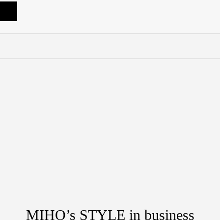
MIHO’s STYLE in business