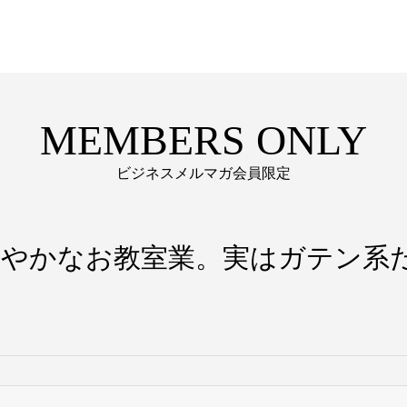
MEMBERS ONLY
ビジネスメルマガ会員限定
.33［華やかなお教室業。実はガテン系