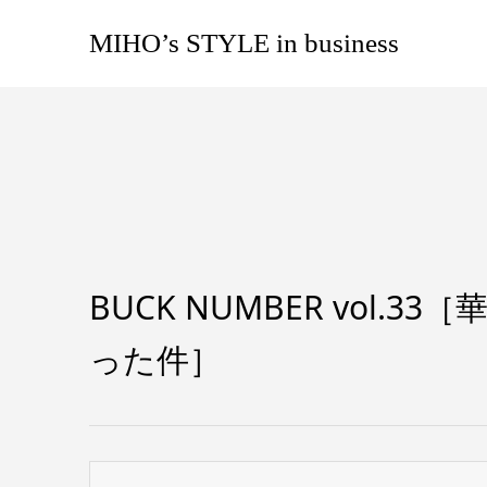
MIHO’s STYLE in business
BUCK NUMBER vol
った件］